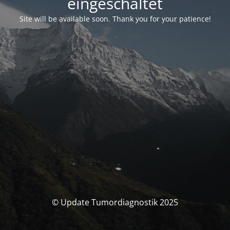
eingeschaltet
Site will be available soon. Thank you for your patience!
© Update Tumordiagnostik 2025