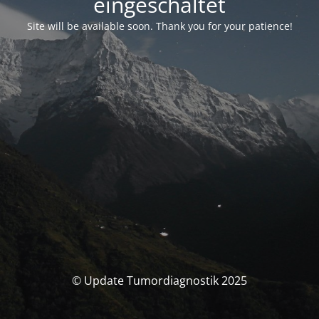
eingeschaltet
Site will be available soon. Thank you for your patience!
© Update Tumordiagnostik 2025